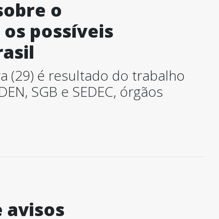
sobre o
os possíveis
asil
a (29) é resultado do trabalho
ADEN, SGB e SEDEC, órgãos
 avisos