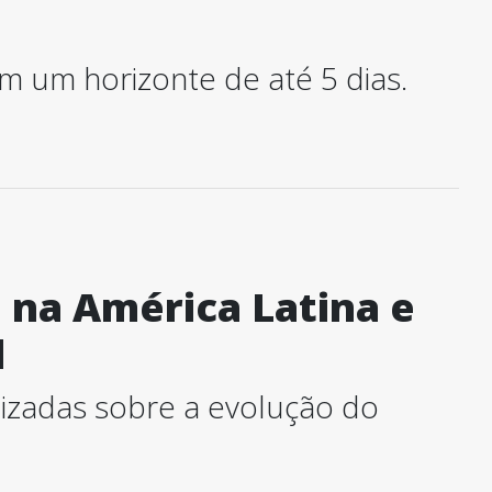
em um horizonte de até 5 dias.
 na América Latina e
l
lizadas sobre a evolução do