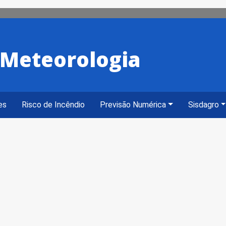
e Meteorologia
es
Risco de Incêndio
Previsão Numérica
Sisdagro