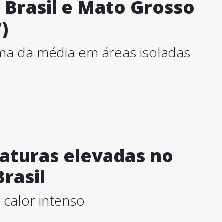
o Brasil e Mato Grosso
)
ma da média em áreas isoladas
turas elevadas no
rasil
calor intenso