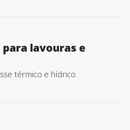
 para lavouras e
se térmico e hídrico