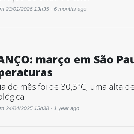
m 23/01/2026 13h35 ·
6 months ago
NÇO: março em São Paul
peraturas
a do mês foi de 30,3°C, uma alta d
ológica
m 24/04/2025 15h38 ·
1 year ago