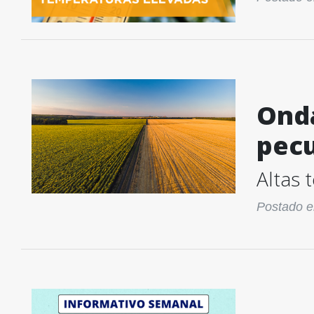
Onda
pecu
Altas 
Postado e