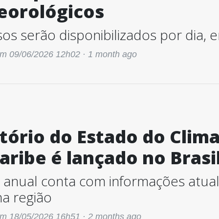
eorológicos
sos serão disponibilizados por dia, 
m 09/06/2026 12h02 ·
1 month ago
tório do Estado do Clima
aribe é lançado no Brasi
 anual conta com informações atua
na região
m 18/05/2026 16h51 ·
2 months ago