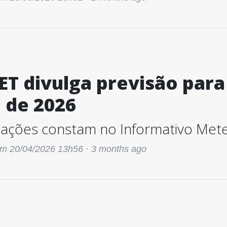
T divulga previsão para
l de 2026
ações constam no Informativo Mete
m 20/04/2026 13h56 ·
3 months ago