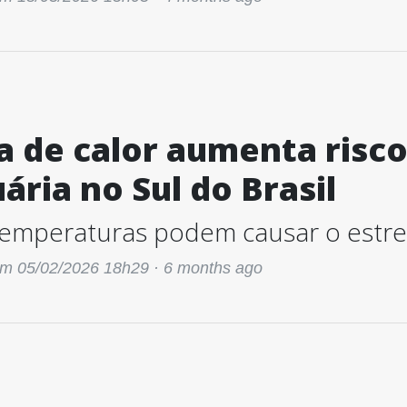
 de calor aumenta risco
ária no Sul do Brasil
temperaturas podem causar o estres
m 05/02/2026 18h29 ·
6 months ago