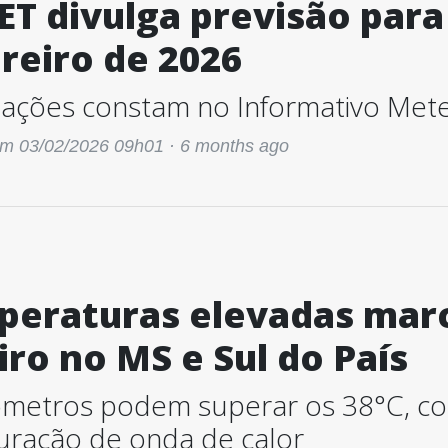
T divulga previsão para
reiro de 2026
ações constam no Informativo Mete
m 03/02/2026 09h01 ·
6 months ago
peraturas elevadas mar
iro no MS e Sul do País
metros podem superar os 38°C, com
uração de onda de calor