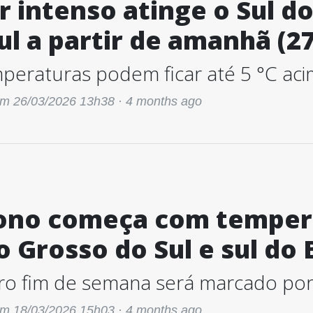
r intenso atinge o Sul d
ul a partir de amanhã (27
peraturas podem ficar até 5 °C aci
m 26/03/2026 13h38 ·
4 months ago
ono começa com tempera
 Grosso do Sul e sul do B
ro fim de semana será marcado por 
m 18/03/2026 15h03 ·
4 months ago