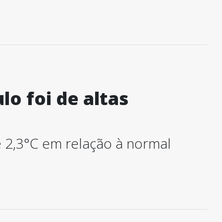
o foi de altas
e 2,3°C em relação à normal