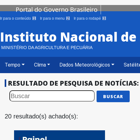
Portal do Governo Brasileiro
Ir para o conteúdo
1
Ir para o menu
2
Ir para o rodapé
3
Instituto Nacional d
MINISTÉRIO DA AGRICULTURA E PECUÁRIA
Tempo
Clima
Dados Meteorológicos
Satélit
RESULTADO DE PESQUISA DE NOTÍCIAS:
BUSCAR
20 resultado(s) achado(s):