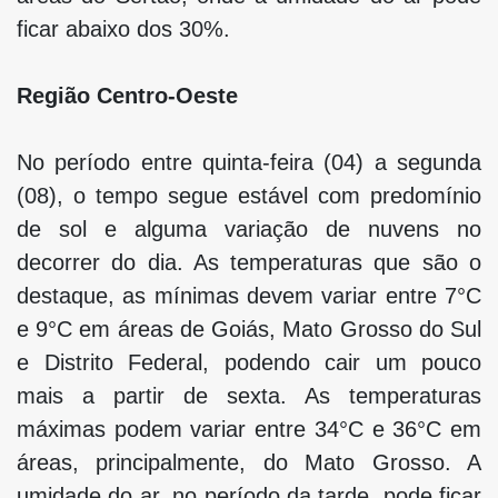
ficar abaixo dos 30%.
Região Centro-Oeste
No período entre quinta-feira (04) a segunda
(08), o tempo segue estável com predomínio
de sol e alguma variação de nuvens no
decorrer do dia. As temperaturas que são o
destaque, as mínimas devem variar entre 7°C
e 9°C em áreas de Goiás, Mato Grosso do Sul
e Distrito Federal, podendo cair um pouco
mais a partir de sexta. As temperaturas
máximas podem variar entre 34°C e 36°C em
áreas, principalmente, do Mato Grosso. A
umidade do ar, no período da tarde, pode ficar