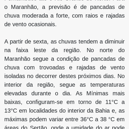
o Maranhão, a previsão é de pancadas de
chuva moderada a forte, com raios e rajadas
de vento ocasionais.
A partir de sexta, as chuvas tendem a diminuir
na faixa leste da região. No norte do
Maranhão segue a condição de pancadas de
chuva com trovoadas e rajadas de vento
isoladas no decorrer destes próximos dias. No
interior da região, segue as temperaturas
elevadas durante o dia. As Mínimas mais
baixas, configuram-se em torno de 11°C a
13°C em localidades do interior da Bahia e, as
máximas podem variar entre 36°C a 38 °C em
áreas do Sertão, onde a umidade do ar pode