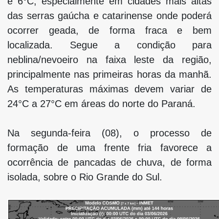
e 6°C, especialmente em cidades mais altas
das serras gaúcha e catarinense onde poderá
ocorrer geada, de forma fraca e bem
localizada. Segue a condição para
neblina/nevoeiro na faixa leste da região,
principalmente nas primeiras horas da manhã.
As temperaturas máximas devem variar de
24°C a 27°C em áreas do norte do Paraná.
Na segunda-feira (08), o processo de
formação de uma frente fria favorece a
ocorrência de pancadas de chuva, de forma
isolada, sobre o Rio Grande do Sul.