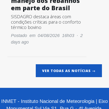
manejo dos rebanhos
em parte do Brasil
SISDAGRO destaca áreas com
condições críticas para o conforto
térmico bovino
Postado em 04/08/2026 16h03 ·
2
days ago
VER TODAS AS NOTÍCIAS →
INMET - Instituto Nacional de Meteorologia | Eixo
Monumental Sul Via S1, Rua G - 4º Avenida,