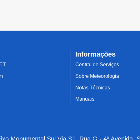
Informações
MET
Central de Serviços
em
Sobre Meteorologia
Notas Técnicas
Manuais
 Eixo Monumental Sul Via S1, Rua G - 4º Avenida, 