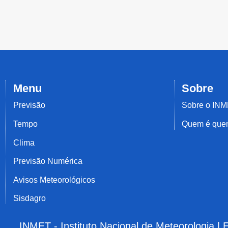
Menu
Sobre
Previsão
Sobre o IN
Tempo
Quem é qu
Clima
Previsão Numérica
Avisos Meteorológicos
Sisdagro
INMET - Instituto Nacional de Meteorologia |