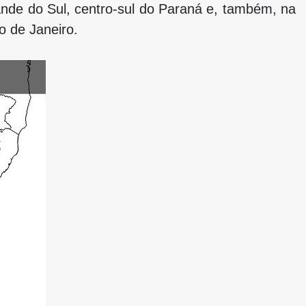
ande do Sul, centro-sul do Paraná e, também, na
o de Janeiro.