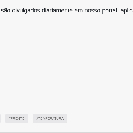
são divulgados diariamente em nosso portal, aplica
#FRENTE
#TEMPERATURA