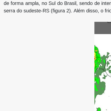
de forma ampla, no Sul do Brasil, sendo de int
serra do sudeste-RS (figura 2). Além disso, o fr