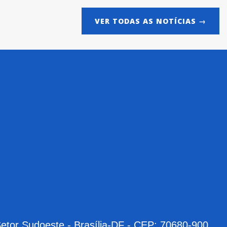
VER TODAS AS NOTÍCIAS →
Setor Sudoeste - Brasília-DF - CEP: 70680-900