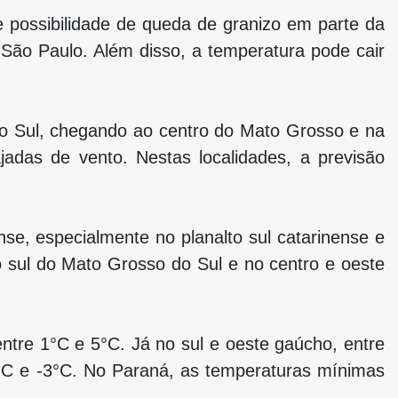
 e possibilidade de queda de granizo em parte da
 São Paulo. Além disso, a temperatura pode cair
 do Sul, chegando ao centro do Mato Grosso e na
adas de vento. Nestas localidades, a previsão
nse, especialmente no planalto sul catarinense e
 sul do Mato Grosso do Sul e no centro e oeste
entre 1°C e 5°C. Já no sul e oeste gaúcho, entre
-6°C e -3°C. No Paraná, as temperaturas mínimas