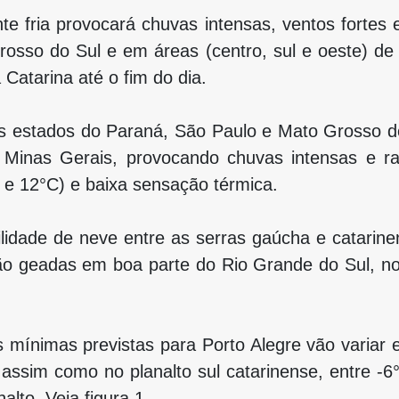
te fria provocará chuvas intensas, ventos fortes
osso do Sul e em áreas (centro, sul e oeste) de
Catarina até o fim do dia.
pelos estados do Paraná, São Paulo e Mato Grosso
Minas Gerais, provocando chuvas intensas e raj
 e 12°C) e baixa sensação térmica.
bilidade de neve entre as serras gaúcha e catarine
ão geadas em boa parte do Rio Grande do Sul, no
 mínimas previstas para Porto Alegre vão variar 
 assim como no planalto sul catarinense, entre 
alto. Veja figura 1.