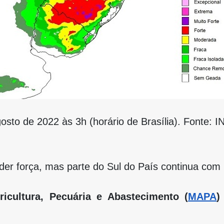
osto de 2022 às 3h (horário de Brasília). Fonte: 
rder força, mas parte do Sul do País continua com
cultura, Pecuária e Abastecimento (
MAPA
)