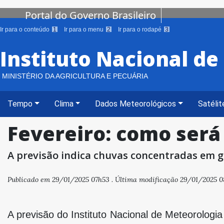
Portal do Governo Brasileiro
Ir para o conteúdo
1
Ir para o menu
2
Ir para o rodapé
3
Instituto Nacional d
MINISTÉRIO DA AGRICULTURA E PECUÁRIA
Tempo
Clima
Dados Meteorológicos
Satélit
Fevereiro: como será 
A previsão indica chuvas concentradas em g
Publicado em 29/01/2025 07h53 . Última modificação 29/01/2025 0
A previsão do Instituto Nacional de Meteorologi