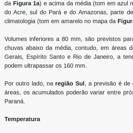
da
Figura 1a
) e acima da média (tom em azul
do Acre, sul do Pará e do Amazonas, parte d
climatologia (tom em amarelo no mapa da
Figur
Volumes inferiores a 80 mm, são previstos par
chuvas abaixo da média, contudo, em áreas d
Gerais, Espírito Santo e Rio de Janeiro, a t
podem ultrapassar os 160 mm.
Por outro lado, na
região Sul
, a previsão é de
áreas, os acumulados poderão variar entre pró
Paraná.
Temperatura