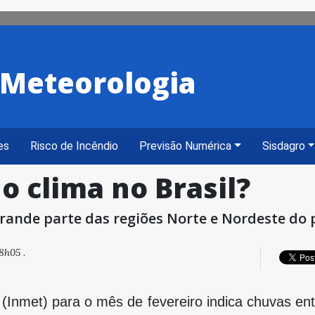
e Meteorologia
es
Risco de Incêndio
Previsão Numérica
Sisdagro
o clima no Brasil?
rande parte das regiões Norte e Nordeste do 
8h05 .
a (Inmet) para o mês de fevereiro indica chuvas e