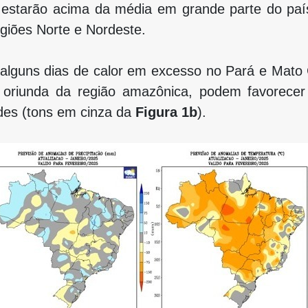
e estarão acima da média em grande parte do pa
egiões Norte e Nordeste.
 alguns dias de calor em excesso no Pará e Mato G
 oriunda da região amazônica, podem favorecer
des (tons em cinza da
Figura 1b
).