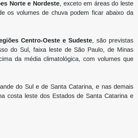
ões Norte e Nordeste
, exceto em áreas do leste
de os volumes de chuva podem ficar abaixo da
egiões Centro-Oeste e Sudeste
, são previstas
o do Sul, faixa leste de São Paulo, de Minas
acima da média climatológica, com volumes que
rande do Sul e de Santa Catarina, e nas demais
na costa leste dos Estados de Santa Catarina e