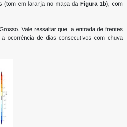
ís (tom em laranja no mapa da
Figura 1b
), com
rosso. Vale ressaltar que, a entrada de frentes
 a ocorrência de dias consecutivos com chuva