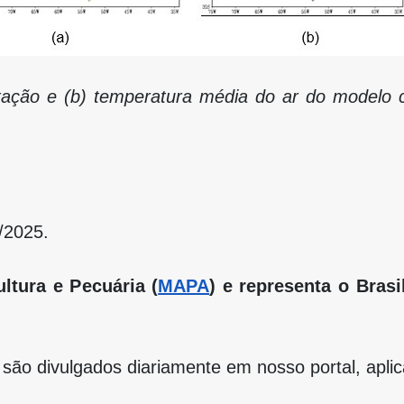
tação e (b) temperatura média do ar do modelo 
o/2025.
ltura e Pecuária (
MAPA
) e representa o Bras
são divulgados diariamente em nosso portal, aplica