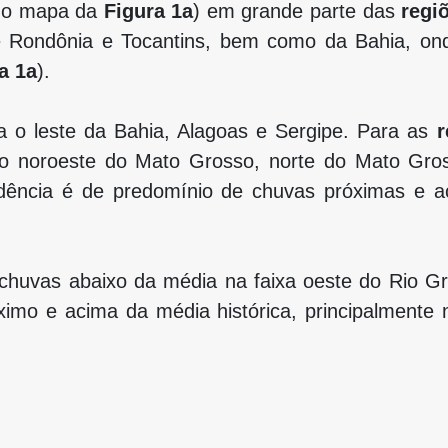
 no mapa da
Figura 1a
) em grande parte das
regi
e Rondônia e Tocantins, bem como da Bahia, on
a 1a
).
a o leste da Bahia, Alagoas e Sergipe. Para as
r
o noroeste do Mato Grosso, norte do Mato Gross
endência é de predomínio de chuvas próximas e 
 chuvas abaixo da média na faixa oeste do Rio G
ximo e acima da média histórica, principalmente 