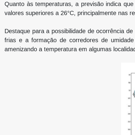
Quanto às temperaturas, a previsão indica qu
valores superiores a 26°C, principalmente nas r
Destaque para a possibilidade de ocorrência de
frias e a formação de corredores de umidade
amenizando a temperatura em algumas localida