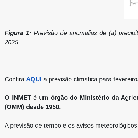
Figura 1:
Previsão de anomalias de (a) precipi
2025
Confira
AQUI
a previsão climática para fevereir
O INMET é um órgão do Ministério da Agricu
(OMM) desde 1950.
A previsão de tempo e os avisos meteorológicos 