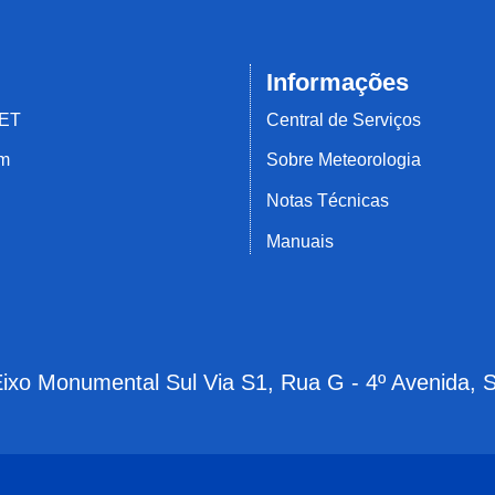
Informações
MET
Central de Serviços
em
Sobre Meteorologia
Notas Técnicas
Manuais
 Eixo Monumental Sul Via S1, Rua G - 4º Avenida, 