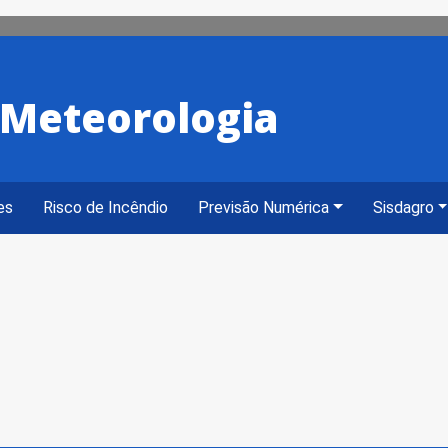
e Meteorologia
es
Risco de Incêndio
Previsão Numérica
Sisdagro