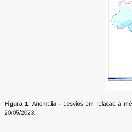
Figura 1
: Anomalia - desvios em relação à méd
20/05/2023.