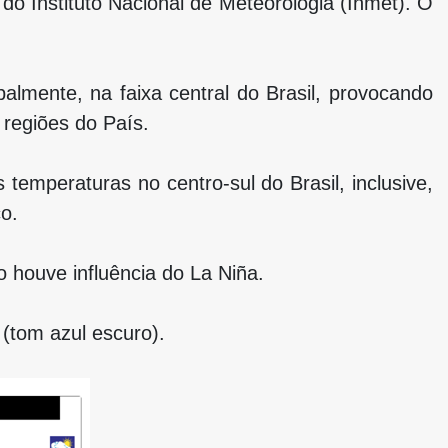
 Instituto Nacional de Meteorologia (Inmet). O
almente, na faixa central do Brasil, provocando
 regiões do País.
emperaturas no centro-sul do Brasil, inclusive,
o.
o houve influência do La Niña.
 (tom azul escuro).