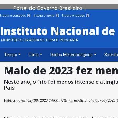
Portal do Governo Brasileiro
Ir para o conteúdo
1
Ir para o menu
2
Ir para o rodapé
3
Instituto Nacional d
MINISTÉRIO DA AGRICULTURA E PECUÁRIA
Tempo
Clima
Dados Meteorológicos
Satélit
Maio de 2023 fez meno
Neste ano, o frio foi menos intenso e ating
País
Publicado em 02/06/2023 17h00 . Última modificação 05/06/2023 1