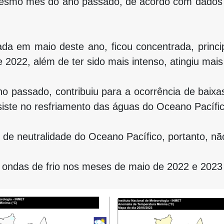
mesmo mês do ano passado, de acordo com dados do
ada em maio deste ano, ficou concentrada, princip
 2022, além de ter sido mais intenso, atingiu mais
passado, contribuiu para a ocorrência de baixas t
iste no resfriamento das águas do Oceano Pacífic
de neutralidade do Oceano Pacífico, portanto, nã
as ondas de frio nos meses de maio de 2022 e 2023