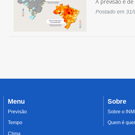
A previsão é de
Postado em 31/
Menu
Sobre
Previsão
Sobre o IN
Tempo
Quem é qu
Clima