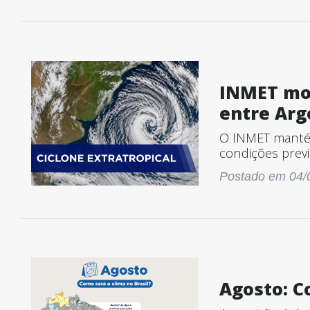
INMET mon
entre Arg
O INMET mantém
condições previ
Postado em 04/
Agosto: C