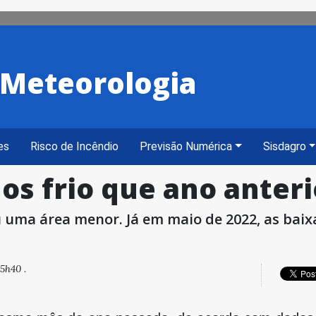
e Meteorologia
es
Risco de Incêndio
Previsão Numérica
Sisdagro
s frio que ano anteri
iu uma área menor. Já em maio de 2022, as ba
5h40 .