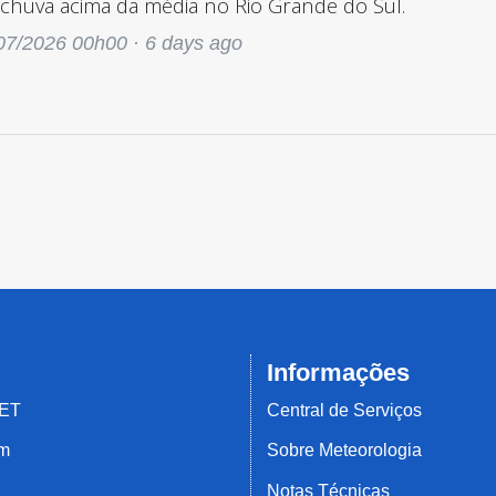
 chuva acima da média no Rio Grande do Sul.
07/2026 00h00 ·
6 days ago
Informações
MET
Central de Serviços
em
Sobre Meteorologia
Notas Técnicas