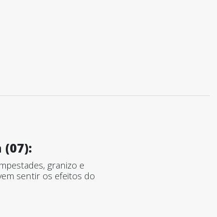
 (07):
empestades, granizo e
em sentir os efeitos do