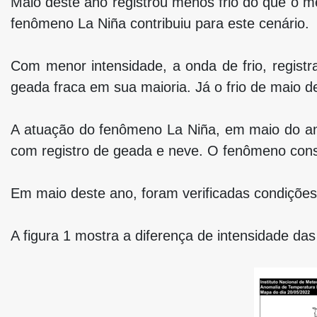
Maio deste ano registrou menos frio do que o 
fenômeno La Niña contribuiu para este cenário.
Com menor intensidade, a onda de frio, registr
geada fraca em sua maioria. Já o frio de maio de
A atuação do fenômeno La Niña, em maio do ano 
com registro de geada e neve. O fenômeno cons
Em maio deste ano, foram verificadas condições 
A figura 1 mostra a diferença de intensidade d