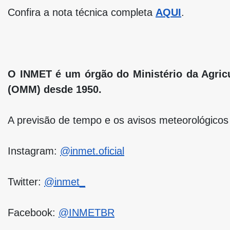
Confira a nota técnica completa
AQUI
.
O INMET é um órgão do Ministério da Agricu
(OMM) desde 1950.
A previsão de tempo e os avisos meteorológicos 
Instagram:
@inmet.oficial
Twitter:
@inmet_
Facebook:
@INMETBR