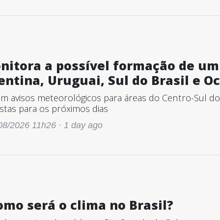
itora a possível formação de um
entina, Uruguai, Sul do Brasil e O
 avisos meteorológicos para áreas do Centro-Sul do
stas para os próximos dias
08/2026 11h26 ·
1 day ago
omo será o clima no Brasil?