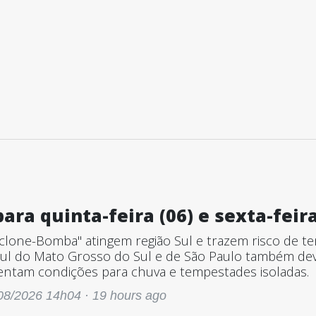
ara quinta-feira (06) e sexta-feira
clone-Bomba" atingem região Sul e trazem risco de t
Sul do Mato Grosso do Sul e de São Paulo também dev
sentam condições para chuva e tempestades isoladas.
08/2026 14h04 ·
19 hours ago